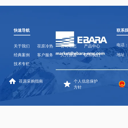
快速导航
联系
电话：
关于我们
荏原冷热
公司动态
产品中心
地址：
经典案例
客户服务
人力资源
联系我们
技术专栏
荏原采购指南
个人信息保护
方针