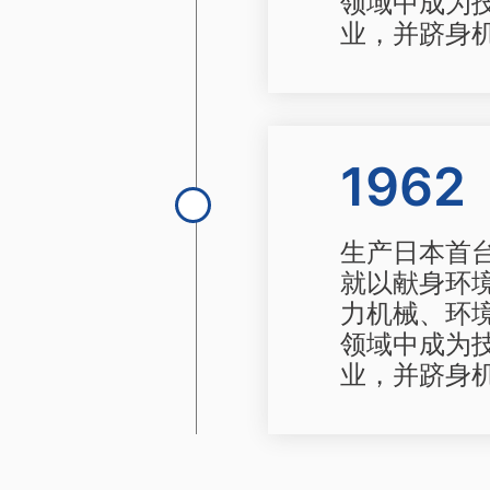
领域中成为
业，并跻身机
1962
生产日本首
就以献身环
力机械、环
领域中成为
业，并跻身机