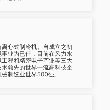
台离心式制冷机。自成立之初
境事业为已任，目前在风力水
境工程和精密电子产业等三大
技术领先的世界一流高科技企
械制造业世界500强。