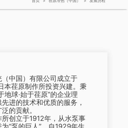
首页
>
荏原冷热（中国）
>
发展历程
统（中国）有限公司成立于
由日本荏原制作所投资兴建。秉
于地球·始于荏原”的企业理
供先进的技术和优质的服务，
广泛的贡献。
所创立于1912年，从水泵事
为“泵的巨人”。自1929年生