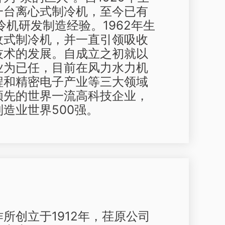
一台离心式制冷机，至今已有
冷机研发制造经验。1962年生
收式制冷机，并一直引领吸收
技术的发展。自成立之初就以
业为已任，目前在风力水力机
程和精密电子产业等三大领域
领先的世界一流高科技企业，
造业世界500强。
所创立于1912年，荏原公司