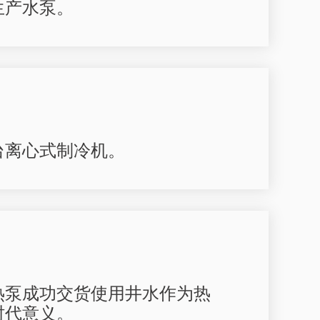
生产水泵。
台离心式制冷机。
热泵成功交货使用井水作为热
时代意义。