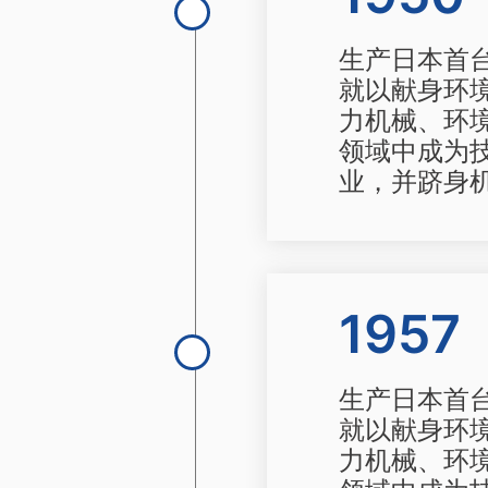
生产日本首
就以献身环
力机械、环
领域中成为
业，并跻身机
1957
生产日本首
就以献身环
力机械、环