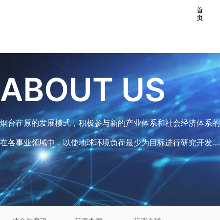
首
页
ABOUT US
烟台荏原的发展模式，积极参与新的产业体系和社会经济体系的
在各事业领域中，以使地球环境负荷最少为目标进行研究开发.....