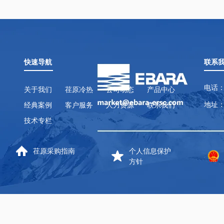
快速导航
联系
电话：
关于我们
荏原冷热
公司动态
产品中心
地址：
经典案例
客户服务
人力资源
联系我们
技术专栏
荏原采购指南
个人信息保护
方针