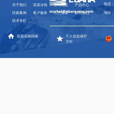
电话：
关于我们
荏原冷热
公司动态
产品中心
地址：
经典案例
客户服务
人力资源
联系我们
技术专栏
荏原采购指南
个人信息保护
方针