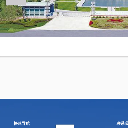
江苏中能硅业
快速导航
联系