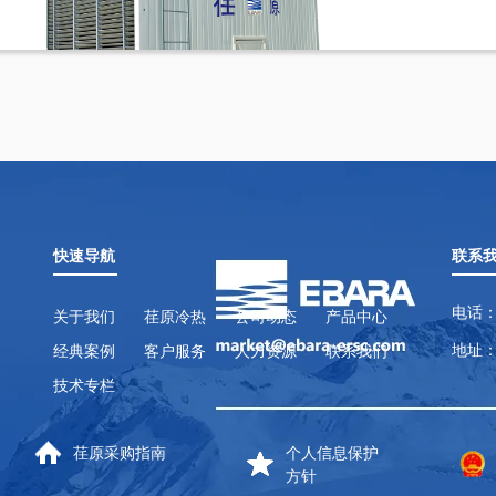
快速导航
联系
电话：
关于我们
荏原冷热
公司动态
产品中心
地址：
经典案例
客户服务
人力资源
联系我们
技术专栏
荏原采购指南
个人信息保护
方针