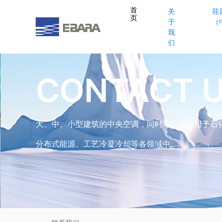
首
关
荏
页
于
（
我
们
CONTACT 
大、中、小型建筑的中央空调，同时可广泛应用于石
分布式能源、工艺冷凝冷却等各领域中......