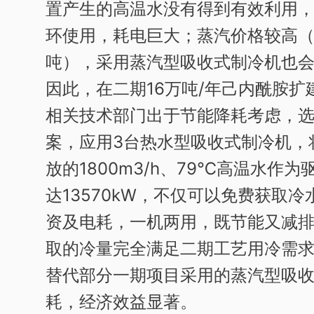
置产生的高温水没有得到有效利用
环使用，耗电巨大；蒸汽价格较高（
吨），采用蒸汽型吸收式制冷机也
因此，在二期16万吨/年己内酰胺
相关技术部门出于节能降耗考虑，
案，应用3台热水型吸收式制冷机，
放的1800m3/h、79℃高温水作
达13570kW，不仅可以免费获取
资及电耗，一机两用，既节能又减
取的冷量完全满足二期工艺用冷需
替代部分一期项目采用的蒸汽型吸
耗，经济效益显著。