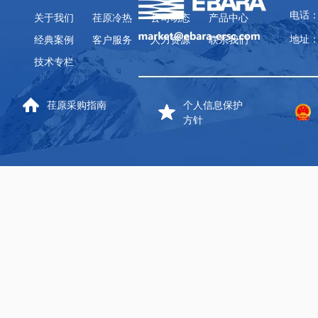
电话：
关于我们
荏原冷热
公司动态
产品中心
地址：
经典案例
客户服务
人力资源
联系我们
技术专栏
荏原采购指南
个人信息保护
方针