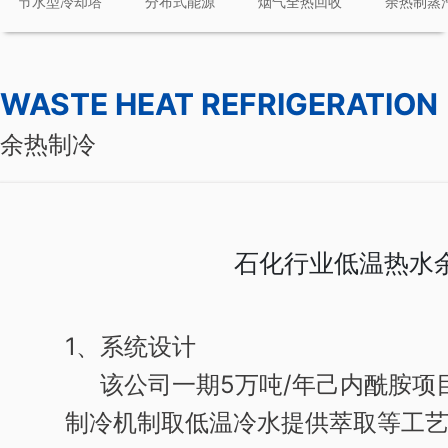
节水型冷却塔
分布式能源
烟气全热回收
余热制蒸
WASTE HEAT REFRIGERATION
余热制冷
石化行业低温热水
1、系统设计
该公司一期5万吨/年己内酰胺项
制冷机制取低温冷水提供萃取等工