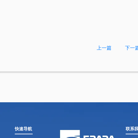
上一篇
下一
快速导航
联系