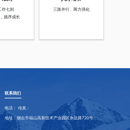
工作七则
三路并行、两力强化
，循序成长
联系我们
电话： 传真：
地址：烟台市福山高新技术产业园区永达路720号