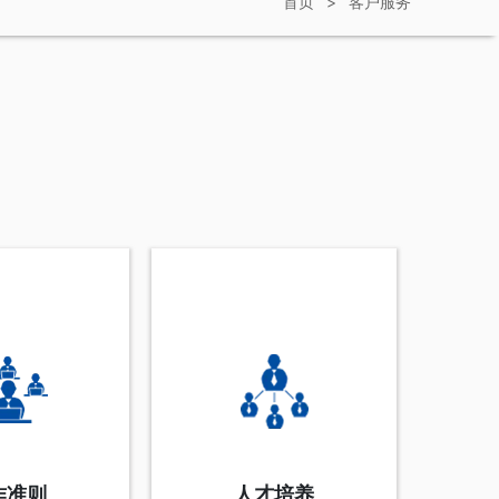
首页
>
客户服务
作准则
人才培养