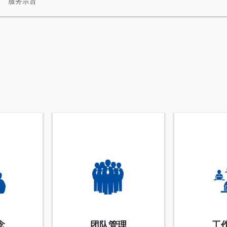
服务宗旨
念
团队管理
工