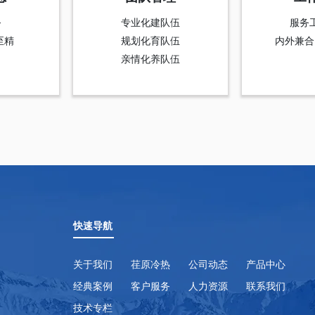
务
专业化建队伍
服务
至精
规划化育队伍
内外兼合
亲情化养队伍
快速导航
关于我们
荏原冷热
公司动态
产品中心
经典案例
客户服务
人力资源
联系我们
技术专栏