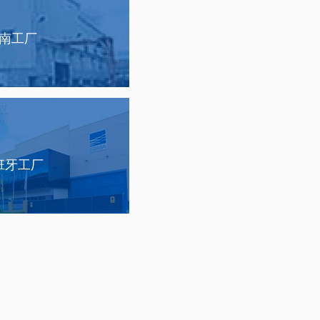
南工厂
班牙工厂