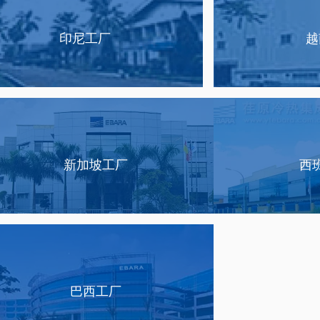
印尼工厂
越
新加坡工厂
西
巴西工厂