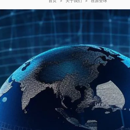
首页
>
关于我们
>
荏原全球