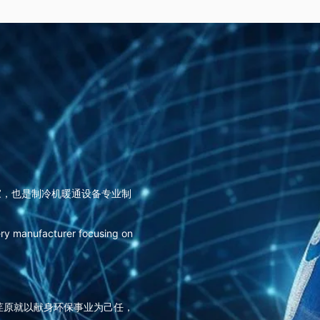
家，也是制冷机暖通设备专业制
ry manufacturer focusing on
荏原就以献身环保事业为己任，