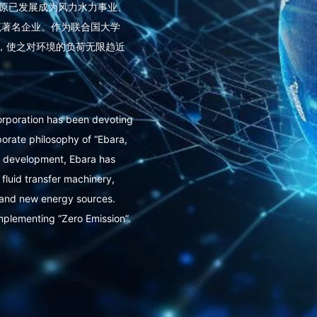
荏原已发展成为风力水力事业、
流著名企业。作为联合国大学
为最小，使之对环境的负荷无限趋近
orporation has been devoting
rporate philosophy of “Ebara,
of development, Ebara has
 fluid transfer machinery,
 and new energy sources.
implementing “Zero Emission”.