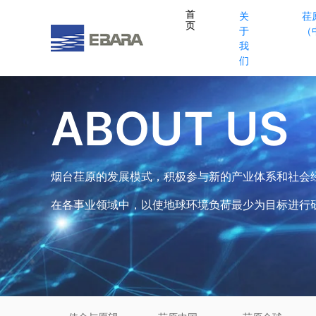
首
关
荏
页
于
（
我
们
ABOUT US
烟台荏原的发展模式，积极参与新的产业体系和社会
在各事业领域中，以使地球环境负荷最少为目标进行研究开发