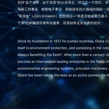
坚持“益于地球，始于荏原”的企业理念。经过近一个世纪，
环保工程事业、精密电子事业、新能源等四大领域的国际一
“零排放”（Zero Emission）思想理论—“将废弃物减量
于零”的积极倡导者和实施者，荏原始终走在世界的前列。
Since its foundation in 1912 for pumps business, Ebara C
itself to environment protection, and persisting in the co
Always Benefiting the Earth”. After more than a century 
become an international leading enterprise in the fields of
environmental engineering systems, precision machinery
Ebara has been taking the lead as an active pioneer for 