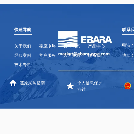
快速导航
联系
电话：
关于我们
荏原冷热
公司动态
产品中心
地址：
经典案例
客户服务
人力资源
联系我们
技术专栏
荏原采购指南
个人信息保护
方针