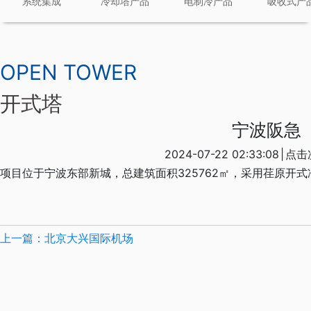
系统集成
冷却塔产品
电制冷产品
吸收式产
OPEN TOWER
开式塔
宁波阪急
2024-07-22 02:33:08
|
点击
项目位于宁波东部新城，总建筑面积
325762㎡
，采用荏原开式
上一篇：北京大兴国际机场