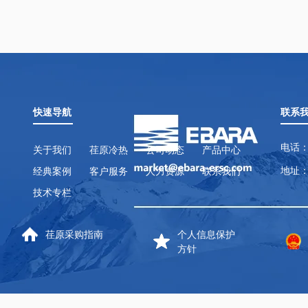
快速导航
联系
电话：
关于我们
荏原冷热
公司动态
产品中心
地址：
经典案例
客户服务
人力资源
联系我们
技术专栏
荏原采购指南
个人信息保护
方针