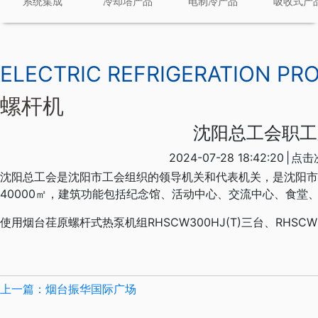
系统集成
冷却塔产品
电制冷产品
吸收式产
ELECTRIC REFRIGERATION PR
螺杆机
沈阳总工会职工
2024-07-28 18:42:20
|
点击
沈阳总工会是沈阳市工会组织的领导机关和代表机关，是沈阳市
40000㎡，建筑功能包括纪念馆、活动中心、交流中心、食堂
使用烟台荏原螺杆式热泵机组RHSCW300HJ(T)三台、RHSCW2
上一篇：烟台振华国际广场