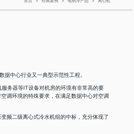
首页
>
经典案例
>
电制冷产品
>
离心机
数据中心行业又一典型示范性工程。
服务器等IT设备对机房的环境有非常高的要
对空调环境的特殊要求，在满足数据中心对空调
原变频二级离心式冷水机组的中标，充分体现了