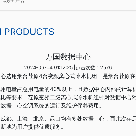
吸收式产品
N PRODUCTS
万国数据中心
2024-06-04 01:12:25
|
点击次数：2576
心选用烟台荏原4台变频离心式冷水机组，是烟台荏原在
用电量占总用电量的40%以上，且数据中心内部的计算机
风比等要求。荏原变频二级离心式冷水机组针对数据中心
省数据中心空调系统的运行及维护保养费用。
、成都、上海、北京、昆山均有多处数据中心，而此次荏
间断地为用户提供优质服务。