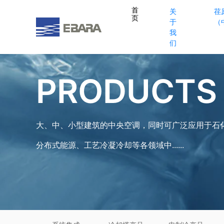
首
关
荏
页
于
（
我
们
PRODUCTS
大、中、小型建筑的中央空调，同时可广泛应用于石
分布式能源、工艺冷凝冷却等各领域中......