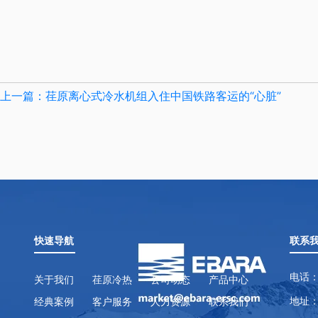
上一篇：荏原离心式冷水机组入住中国铁路客运的“心脏”
快速导航
联系
电话：
关于我们
荏原冷热
公司动态
产品中心
地址：
经典案例
客户服务
人力资源
联系我们