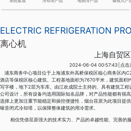
系统集成
冷却塔产品
电制冷产品
吸收式产
ELECTRIC REFRIGERATION PR
离心机
上海自贸区
2024-06-04 00:57:43
|
点击
浦东商务中心项目位于上海浦东外高桥保税区核心商务区内C2
酒店等保税区核心建筑。工程基地面积为7670平米，建筑面积约1
写字楼，地下2层为车库。由江欢成院士主持的、具有建筑工程
公司设计，所有设备均选用国际知名品牌，对产品性能都有很高
选择上更加注重节能稳定和操控便捷性，烟台荏原为此项目提供R
噪音闭式冷却塔，以保障整体建筑的用冷需求。
相信凭借荏原强大的技术实力、产品的卓越性能、完善的服