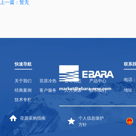
上一篇：暂无
快速导航
联系
电话：
关于我们
荏原冷热
公司动态
产品中心
地址：
经典案例
客户服务
人力资源
联系我们
技术专栏
荏原采购指南
个人信息保护
方针