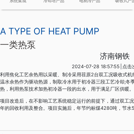
系统集成
冷却塔产品
电制冷产品
吸收式产
A TYPE OF HEAT PUMP
一类热泵
济南钢铁
2024-07-28 18:57:55
|
点击
利用焦化工艺余热用以采暖、制冷采用荏原2台双工况吸收式机
温水余热作为驱动热源，制取冷水用于初冷器三段工艺冷却;冬
热，利用热泵技术加热初冷器一段的出水，用于满足厂区供暖。
项目改造后，在不影响工艺系统稳定运行的前提下，通过双工况
年的回收利用及整合。项目实施后，年节约标煤4280吨，节水5