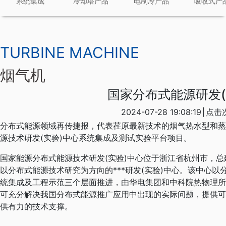
系统集成
冷却塔产品
电制冷产品
吸收式产
TURBINE MACHINE
烟气机
国家分布式能源研发(
2024-07-28 19:08:19
|
点击
分布式能源领域再传捷报，代表荏原最新技术的烟气热水型和蒸
源技术研发(实验)中心系统集成及测试实验平台项目。
国家能源分布式能源技术研发(实验)中心位于浙江省杭州市，总建
以分布式能源技术研究为方向的***研发(实验)中心。该中心
统集成及工程示范三个层面推进，由华电集团和中科院热物理所
可充分解决我国分布式能源推广应用中出现的实际问题，提供可
供有力的技术支撑。