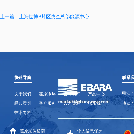
上一篇：上海世博B片区央企总部能源中心
快速导航
联系
电话：
关于我们
荏原冷热
公司动态
产品中心
地址：
经典案例
客户服务
人力资源
联系我们
技术专栏
荏原采购指南
个人信息保护