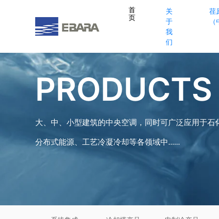
首
关
荏
页
于
（
我
们
PRODUCTS
大、中、小型建筑的中央空调，同时可广泛应用于石
分布式能源、工艺冷凝冷却等各领域中......