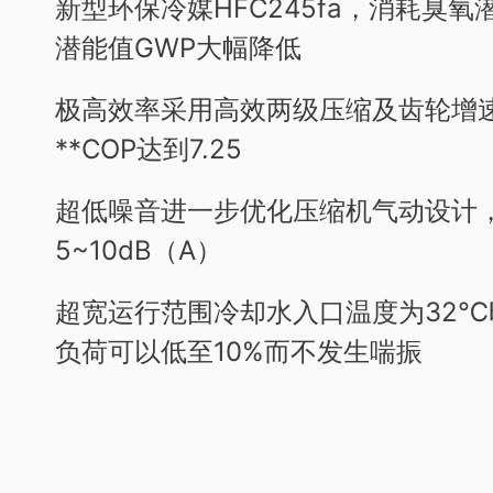
新型环保冷媒HFC245fa，消耗臭氧
潜能值GWP大幅降低
极高效率
采用高效两级压缩及齿轮增
**COP达到7.25
超低噪音
进一步优化压缩机气动设计
5~10dB（A）
超宽运行范围
冷却水入口温度为32
负荷可以低至10%而不发生喘振