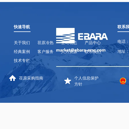
快速导航
联系
电话：
关于我们
荏原冷热
公司动态
产品中心
地址：
经典案例
客户服务
人力资源
联系我们
技术专栏
荏原采购指南
个人信息保护
方针