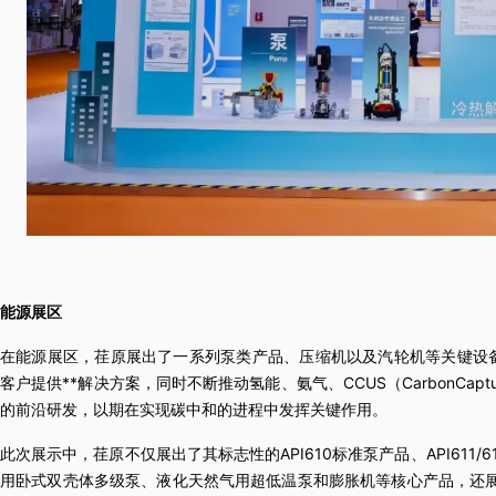
能源展区
在能源展区，荏原展出了一系列泵类产品、压缩机以及汽轮机等关键设
客户提供**解决方案，同时不断推动氢能、氨气、CCUS（CarbonCapture,U
的前沿研发，以期在实现碳中和的进程中发挥关键作用。
此次展示中，荏原不仅展出了其标志性的API610标准泵产品、API611
用卧式双壳体多级泵、液化天然气用超低温泵和膨胀机等核心产品，还展示