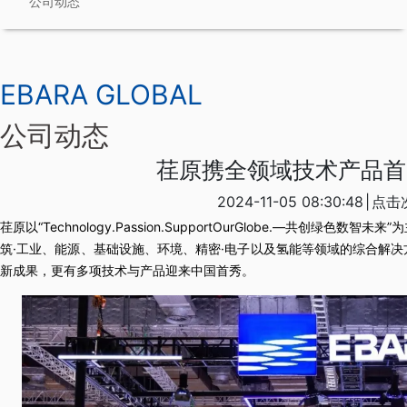
公司动态
EBARA GLOBAL
公司动态
荏原携全领域技术产品首
2024-11-05 08:30:48
|
点击
荏原以“Technology.Passion.SupportOurGlobe.—共创
筑·工业、能源、基础设施、环境、精密·电子以及氢能等领域的综合解
新成果，更有多项技术与产品迎来中国首秀。