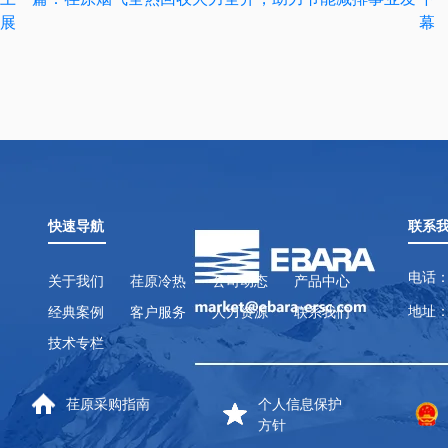
展
幕
快速导航
联系
电话：
关于我们
荏原冷热
公司动态
产品中心
地址：
经典案例
客户服务
人力资源
联系我们
技术专栏
荏原采购指南
个人信息保护
方针