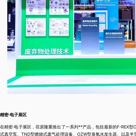
精密·电子展区
在精密·电子展区，荏原隆重推出了一系列**产品，包括最新的F-REX型
式真空泵、TND型燃烧式废气处理设备、OZW型臭氧水发生器、以及半