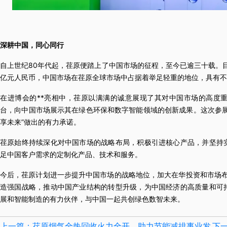
深耕中国，同心同行
自上世纪80年代起，荏原便踏上了中国市场的征程，至今已逾三十载。目
亿元人民币，中国市场在荏原全球市场中占据着举足轻重的地位，具有不
在进博会的**亮相中，荏原以满满的诚意展现了其对中国市场的高度
台，向中国市场展示其在绿色环保和数字智能领域的创新成果。这次参展
享未来”做出的有力承诺。
荏原始终持续深化对中国市场的战略布局，积极引进核心产品，并坚持
足中国客户需求的定制化产品、技术和服务。
今后，荏原计划进一步提升中国市场的战略地位，加大在华投资和市场布
造强国战略，推动中国产业结构的转型升级，为中国经济的高质量和可
展和智能制造的有力伙伴，与中国一起共创绿色数智未来。
上一篇：荏原烟气全热回收火力全开，助力节能减排事业发
下