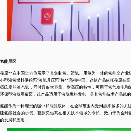
氢能展区
荏原**在中国全方位展示了其集制氢、运氢、用氢为一体的氢能全产业
心型液氢燃料供给泵“液氢升压泵”将**亮相中国。这款产品依托荏原在
摄氏度的液态氢，同时具备大容量、耐高压的特性，可用于氢气发电和
环保型液氨屏蔽泵，该产品适用于液氨燃料发电，是其氢能技术产品线的
氢能作为一种理想的碳中和能源载体，在全球范围内受到越来越多的关注
建氢能社会的步伐。荏原凭借其在相关技术领域的专长，致力于为全球
的发展和应用。