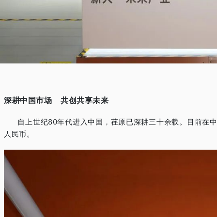
深耕中国市场
共创共享未来
自上世纪
80
年代进入中国，荏原已深耕三十余载。目前在
人民币。