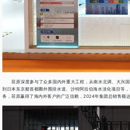
荏原深度参与了众多国内外重大工程，从南水北调、大兴国
到日本东京都首都圈外围排水道、沙特阿拉伯海水淡化项目等，
务，荏原赢得了海内外客户的广泛信赖，
2024
年集团总销售额