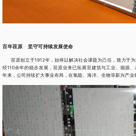
百年荏原
坚守可持续发展使命
荏原创立于
1912
年，始终以解决社会课题为己任，致力于为
经
110
余年的稳步发展，荏原业务已拓展至建筑与工业、能源、
年来，公司持续扩大事业布局，在氢能、海洋、生物等新兴产业