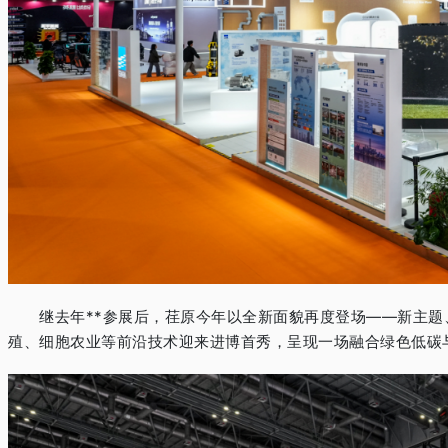
继去年**参展后，荏原今年以全新面貌再度登场——新主题
殖、细胞农业等前沿技术迎来进博首秀，呈现一场融合绿色低碳