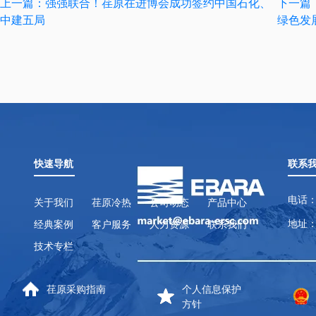
上一篇：强强联合！荏原在进博会成功签约中国石化、
下一篇
中建五局
绿色发
快速导航
联系
电话：
关于我们
荏原冷热
公司动态
产品中心
地址：
经典案例
客户服务
人力资源
联系我们
技术专栏
荏原采购指南
个人信息保护
方针