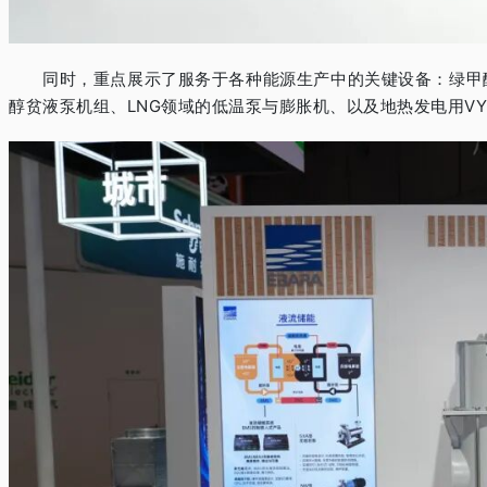
同时，重点展示了服务于各种能源生产中的关键设备：绿甲
醇贫液泵机组、
LNG
领域的低温泵与膨胀机、以及地热发电用
V