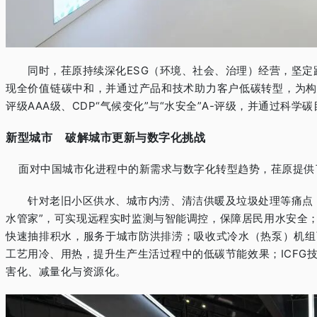
同时，荏原持续深化
ESG
（环境、社会、治理）经营，坚定
现全价值链碳中和，并通过产品和技术助力客户低碳转型，为
评级
AAA
级、
CDP
“气候变化”与“水安全”
A-
评级，并通过科学碳
新型城市
破解城市更新与数字化挑战
面对中国城市化进程中的新需求与数字化转型趋势，荏原提供
针对老旧小区供水、城市内涝、清洁供暖及垃圾处理等痛点，
水管家
”
，可实现远程实时监测与智能调控，保障居民用水安全
快速抽排积水，服务于城市防洪排涝；吸收式冷水（热泵）机组
工艺用冷、用热，提升生产生活过程中的低碳节能效果；
ICFG
害化、减量化与资源化。