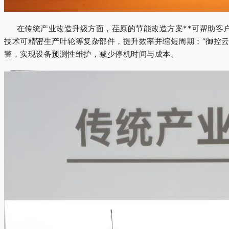
在传统产业改造升级方面，荏原的节能改造方案**可帮助客
技术可精密生产叶轮等复杂部件，提升效率并缩短周期；
“
御控
警，实现设备预测性维护，减少停机时间与成本。