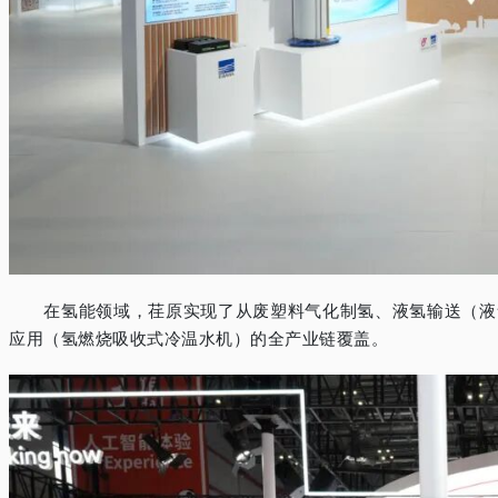
在氢能领域，荏原实现了从废塑料气化制氢、液氢输送（液
应用（氢燃烧吸收式冷温水机）的全产业链覆盖。