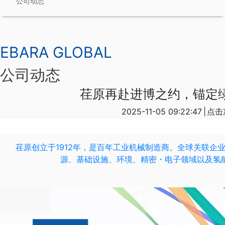
公司动态
EBARA GLOBAL
公司动态
荏原再赴进博之约，锚定
2025-11-05 09:22:47
|
点击
荏原创立于1912年，是百年工业机械制造商。全球关联企
源、基础设施、环境、精密・电子领域以及氢