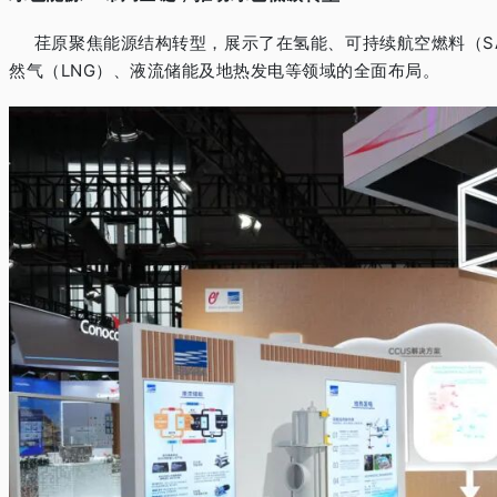
荏原聚焦能源结构转型，展示了在氢能、可持续航空燃料（
S
然气（
LNG
）、液流储能及地热发电等领域的全面布局。