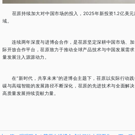
荏原持续加大对中国市场的投入，
2025
年新投资
1.2
亿美元
域。
连续两年深度与进博会合作，是荏原坚定深耕中国市场、加
际开放合作平台，荏原致力于推动全球产品技术与中国发展需求
量发展注入源源动力。
在
“
新时代，共享未来
”
的进博会主题下，荏原以实际行动践
碳与高端智能的发展路径不断深化，荏原的先进技术与全面解决
高质量发展持续贡献力量。