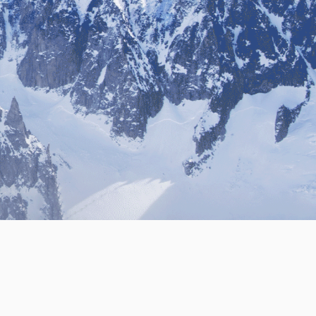
7000
+
年生产量