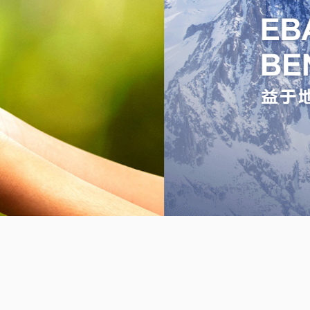
1912
百年企业