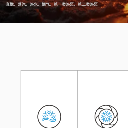
直燃、蒸汽、热水、烟气、第一类热泵、第二类热泵