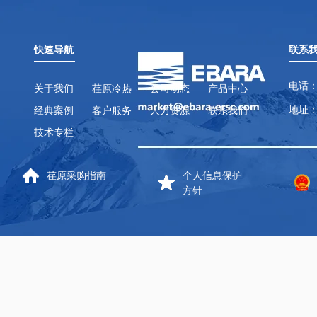
快速导航
联系
电话：
关于我们
荏原冷热
公司动态
产品中心
地址：
经典案例
客户服务
人力资源
联系我们
技术专栏
荏原采购指南
个人信息保护
方针