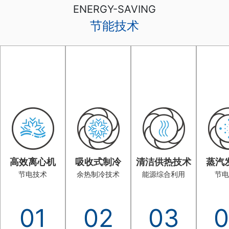
ENERGY-SAVING
节能技术
高效离心机
吸收式制冷
清洁供热技术
蒸汽
节电技术
余热制冷技术
能源综合利用
节电
01
02
03
0