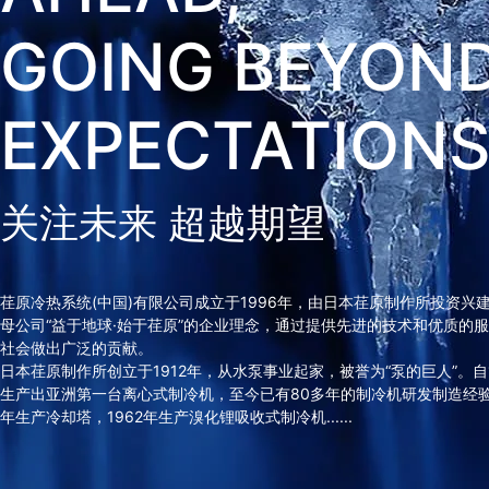
GOING BEYON
EXPECTATION
关注未来 超越期望
荏原冷热系统(中国)有限公司成立于1996年，由日本荏原制作所投资兴
母公司“益于地球·始于荏原”的企业理念，通过提供先进的技术和优质的
社会做出广泛的贡献。
日本荏原制作所创立于1912年，从水泵事业起家，被誉为“泵的巨人”。自1
生产出亚洲第一台离心式制冷机，至今已有80多年的制冷机研发制造经验。
年生产冷却塔，1962年生产溴化锂吸收式制冷机......