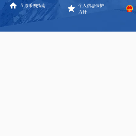
荏原采购指南
个人信息保护
方针