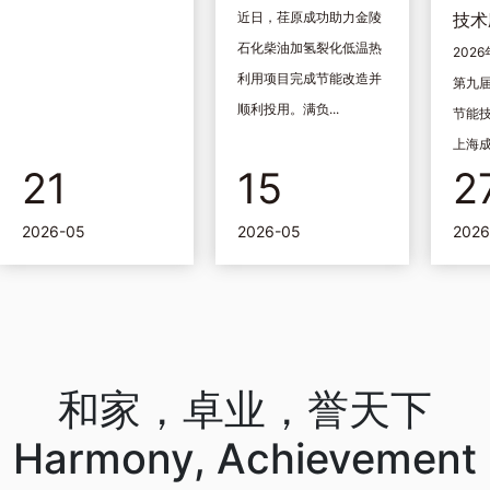
近日，荏原成功助力金陵
技术
石化柴油加氢裂化低温热
202
利用项目完成节能改造并
第九
顺利投用。满负...
节能
上海成
21
15
2
2026-05
2026-05
2026
和家，卓业，誉天下
Harmony, Achievement