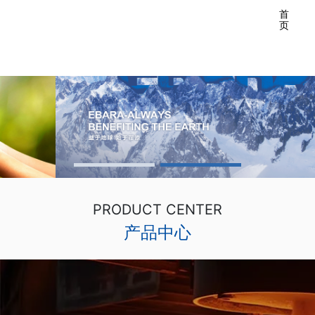
首
页
PRODUCT CENTER
产品中心
1912
TOP
500
1000
+
7000
+
百年企业
机械制造
专业技术
年生产量