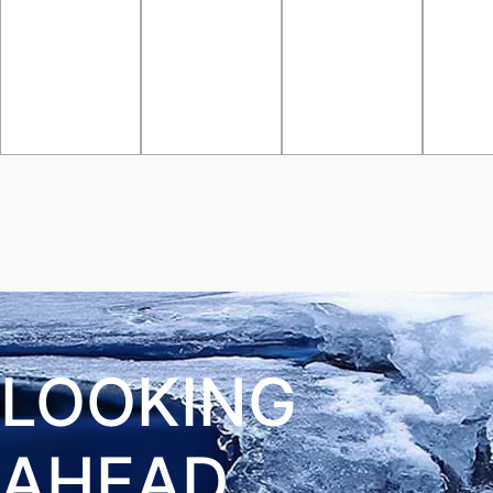
LOOKING
AHEAD,