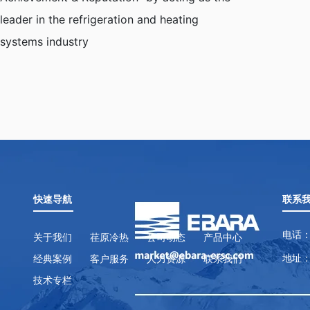
leader in the refrigeration and heating
systems industry
快速导航
联系
电话：
关于我们
荏原冷热
公司动态
产品中心
地址：
经典案例
客户服务
人力资源
联系我们
技术专栏